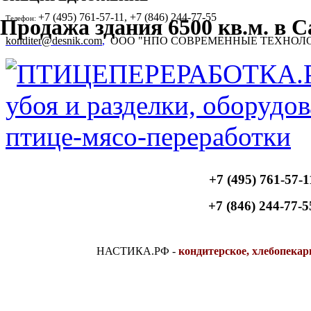
+7 (495) 761-57-11, +7 (846) 244-77-55
Телефон:
Продажа здания 6500 кв.м. в 
konditer@desnik.com
,
ООО "НПО СОВРЕМЕННЫЕ ТЕХНОЛ
+7 (495) 761-57-1
+7 (846) 244-77-5
НАСТИКА.РФ
-
кондитерское, хлебопекар