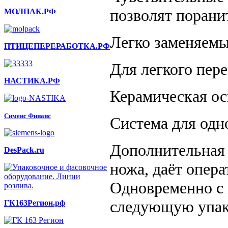
позволят порани
МОЛПАК.РФ
Легко заменяемы
ПТИЦЕПЕРЕРАБОТКА.РФ
Для легкого пер
НАСТИКА.РФ
Керамическая ос
Сименс Финанс
Система для одн
Дополнительная 
DesPack.ru
ножа, даёт опер
Одновременно с 
следующую упак
ГК163Регион.рф