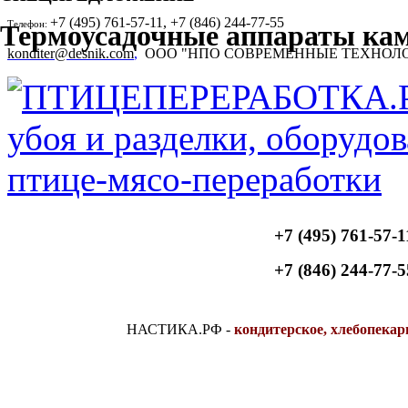
+7 (495) 761-57-11, +7 (846) 244-77-55
Телефон:
Термоусадочные аппараты ка
konditer@desnik.com
,
ООО "НПО СОВРЕМЕННЫЕ ТЕХНОЛ
+7 (495) 761-57-1
+7 (846) 244-77-5
НАСТИКА.РФ
-
кондитерское, хлебопекар