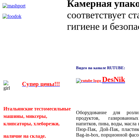
Камерная упак
соответствует с
гигиене и безопа
Видео на канале RUTUBE:
DesNik
Супер цены!!!
Итальянские тестомесильные
Оборудование для розл
машины, миксеры,
продуктов, газированн
клипсаторы, хлеборезки,
напитков, пива, воды, масла
Пюр-Пак, Дой-Пак, пластик
Bag-in-box, порционной фас
наличие на складе.