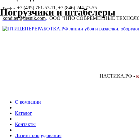
+7 (495) 761-57-11, +7 (846) 244-77-55
Телефон:
Погрузчики и штабелеры
konditer@desnik.com
,
ООО "НПО СОВРЕМЕННЫЕ ТЕХНОЛ
НАСТИКА.РФ
-
к
О компании
Каталог
Контакты
Лизинг оборудования